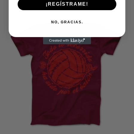
SELECCIONAR OPCIONES
¡REGÍSTRAME!
NO, GRACIAS.
€
15,00