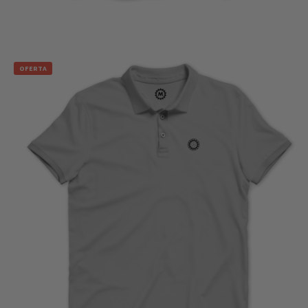
SELECCIONAR OPCIONES
OFERTA
€
15,00
€
18,00