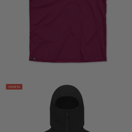
€
27,00
SELECCIONAR OPCIONES
OFERTA