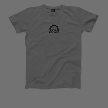
€
22,50
SELECCIONAR OPCIONES