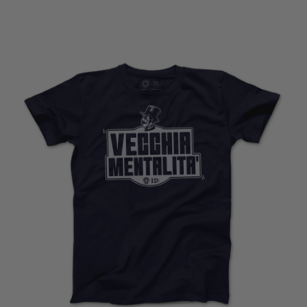
SELECCIONAR OPCIONES
€
18,00