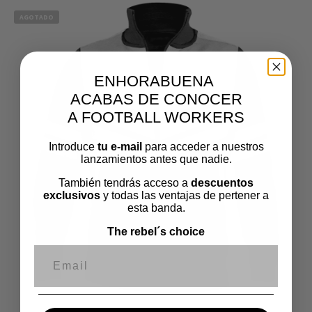
AGOTADO
ENHORABUENA
ACABAS DE CONOCER
A FOOTBALL WORKERS
Introduce
tu e-mail
para acceder a nuestros
lanzamientos antes que nadie.
€
48,00
También tendrás acceso a
descuentos
exclusivos
y todas las ventajas de pertener a
esta banda.
The rebel´s choice
Correo electrónico