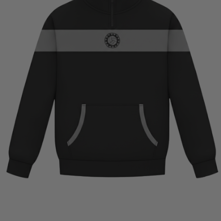
€
58,00
€
50,00
SELECCIONAR OPCIONES