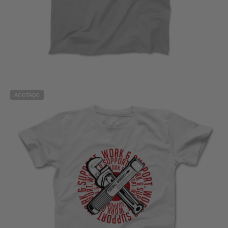
SELECCIONAR OPCIONES
AGOTADO
€
15,00