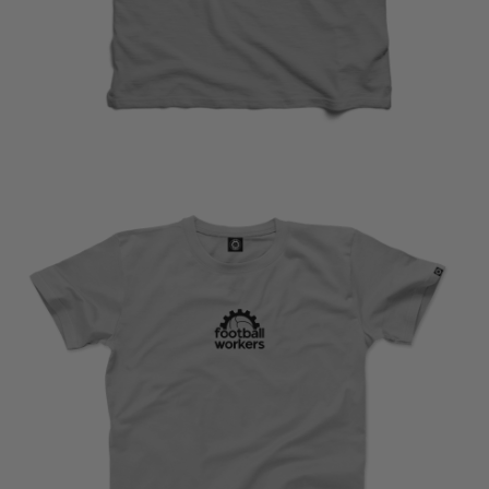
SELECCIONAR OPCIONES
€
22,50