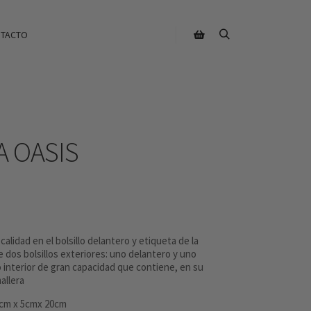
TACTO
 OASIS
alidad en el bolsillo delantero y etiqueta de la
e dos bolsillos exteriores: uno delantero y uno
o interior de gran capacidad que contiene, en su
mallera
4cm x 5cmx 20cm