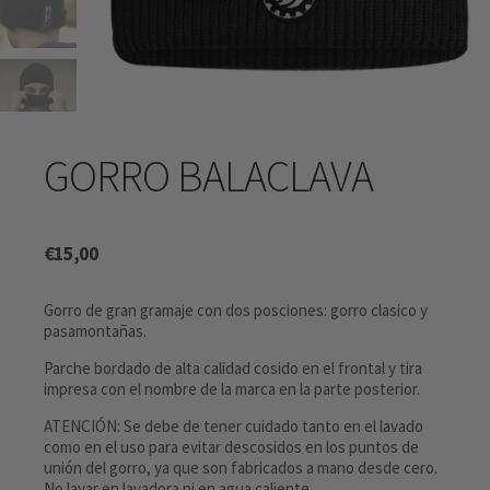
GORRO BALACLAVA
€
15,00
Gorro de gran gramaje con dos posciones: gorro clasico y
pasamontañas.
Parche bordado de alta calidad cosido en el frontal y tira
impresa con el nombre de la marca en la parte posterior.
ATENCIÓN: Se debe de tener cuidado tanto en el lavado
como en el uso para evitar descosidos en los puntos de
unión del gorro, ya que son fabricados a mano desde cero.
No lavar en lavadora ni en agua caliente.