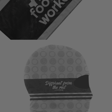
AÑADIR AL CARRITO
€
15,00