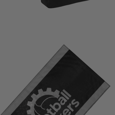
AÑADIR AL CARRITO
€
25,00