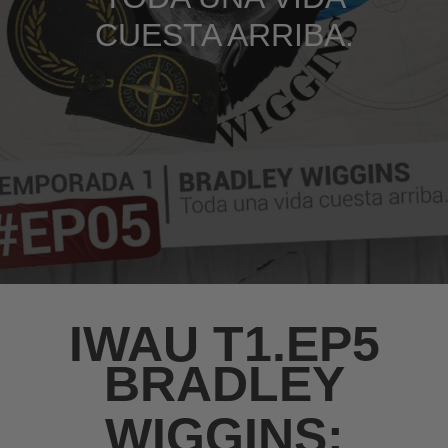
CUESTA ARRIBA.
IWAU T1.EP5
BRADLEY
WIGGINS: