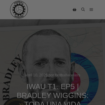
abril 10, 2025
por
footballworkers
IWAU T1. EP5 |
BRADLEY WIGGINS:
TODA UNA VIDA