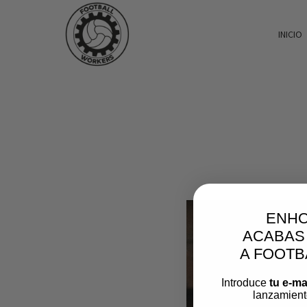
INICIO
ENH
ACABAS
A FOOT
Introduce
tu e-ma
lanzamient