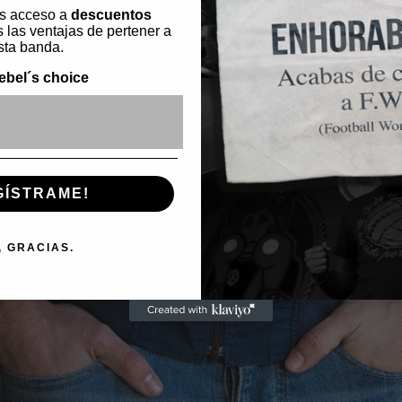
s acceso a
descuentos
 las ventajas de pertener a
sta banda.
ebel´s choice
ónico
GÍSTRAME!
, GRACIAS.