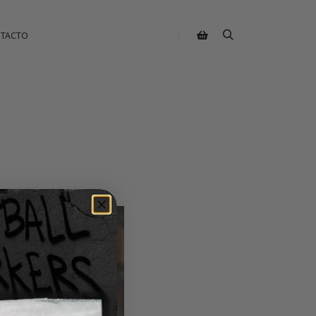
TACTO
S