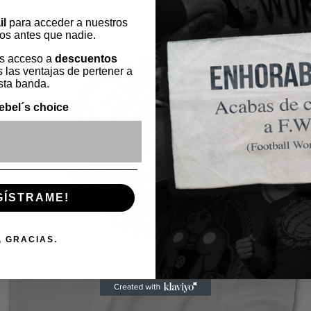
il
para acceder a nuestros
os antes que nadie.
s acceso a
descuentos
 las ventajas de pertener a
sta banda.
ebel´s choice
ónico
GÍSTRAME!
, GRACIAS.