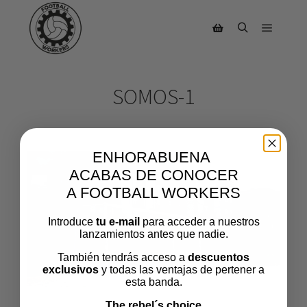
SOMOS-1
ENHORABUENA
ACABAS DE CONOCER
A FOOTBALL WORKERS
Introduce
tu e-mail
para acceder a nuestros
lanzamientos antes que nadie.
También tendrás acceso a
descuentos
exclusivos
y todas las ventajas de pertener a
esta banda.
The rebel´s choice