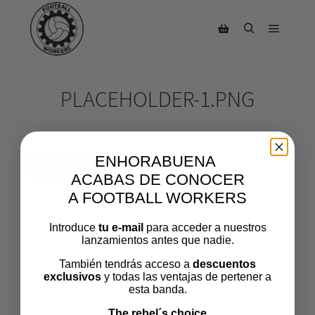
PLACEHOLDER-1.PNG
ENHORABUENA
ACABAS DE CONOCER
A FOOTBALL WORKERS
Introduce
tu e-mail
para acceder a nuestros
lanzamientos antes que nadie.
También tendrás acceso a
descuentos
exclusivos
y todas las ventajas de pertener a
esta banda.
The rebel´s choice