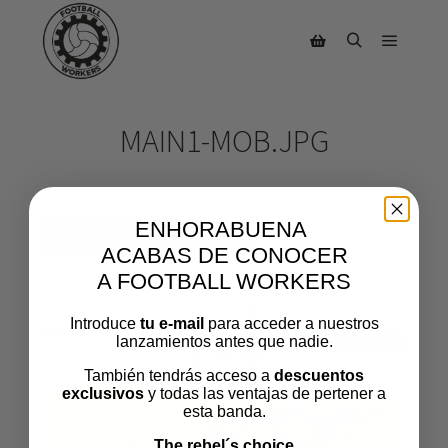
MAIN1-MOB.JPG
ENHORABUENA
ACABAS DE CONOCER
A FOOTBALL WORKERS
Introduce
tu e-mail
para acceder a nuestros
lanzamientos antes que nadie.
También tendrás acceso a
descuentos
exclusivos
y todas las ventajas de pertener a
esta banda.
The rebel´s choice