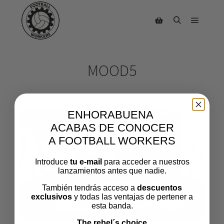
MOOD5
ENHORABUENA
ACABAS DE CONOCER
A FOOTBALL WORKERS
Introduce
tu e-mail
para acceder a nuestros
lanzamientos antes que nadie.
También tendrás acceso a
descuentos
exclusivos
y todas las ventajas de pertener a
esta banda.
The rebel´s choice