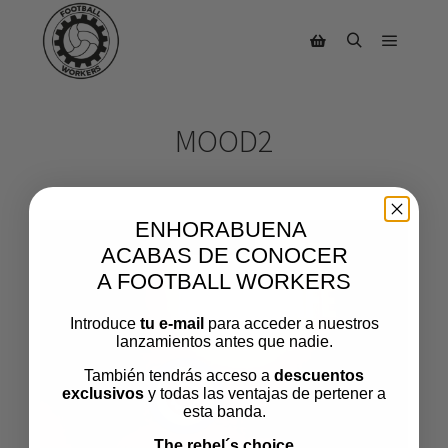
MOOD2
ENHORABUENA
ACABAS DE CONOCER
A FOOTBALL WORKERS
Introduce
tu e-mail
para acceder a nuestros
lanzamientos antes que nadie.
También tendrás acceso a
descuentos
exclusivos
y todas las ventajas de pertener a
esta banda.
The rebel´s choice