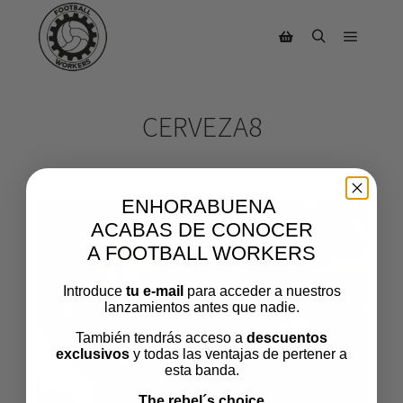
CERVEZA8
ENHORABUENA
ACABAS DE CONOCER
A FOOTBALL WORKERS
Introduce
tu e-mail
para acceder a nuestros
lanzamientos antes que nadie.
También tendrás acceso a
descuentos
exclusivos
y todas las ventajas de pertener a
esta banda.
The rebel´s choice