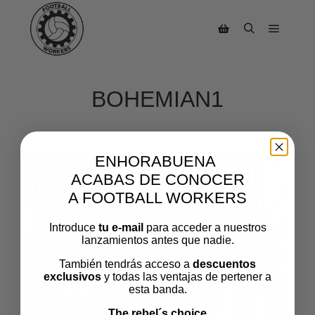
BOHEMIAN1
ENHORABUENA
ACABAS DE CONOCER
A FOOTBALL WORKERS
Introduce
tu e-mail
para acceder a nuestros
lanzamientos antes que nadie.
También tendrás acceso a
descuentos
exclusivos
y todas las ventajas de pertener a
esta banda.
The rebel´s choice