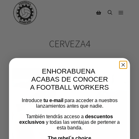
CERVEZA4
ENHORABUENA
ACABAS DE CONOCER
A FOOTBALL WORKERS
Introduce
tu e-mail
para acceder a nuestros
lanzamientos antes que nadie.
También tendrás acceso a
descuentos
exclusivos
y todas las ventajas de pertener a
esta banda.
The rebel´s choice