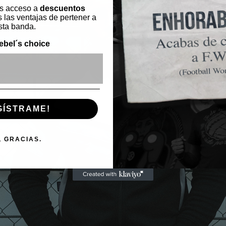
s acceso a
descuentos
 las ventajas de pertener a
sta banda.
ebel´s choice
ónico
GÍSTRAME!
, GRACIAS.