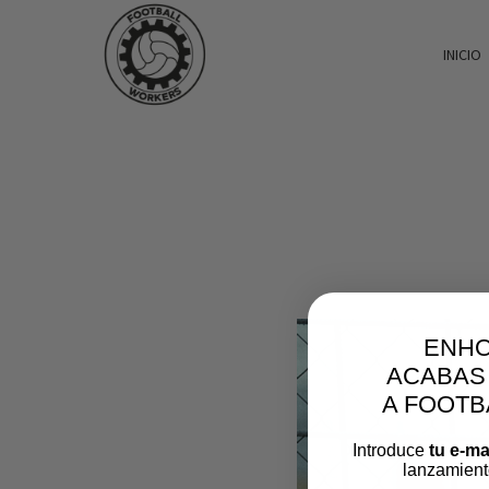
INICIO
ENH
ACABAS
A FOOT
Introduce
tu e-ma
lanzamient