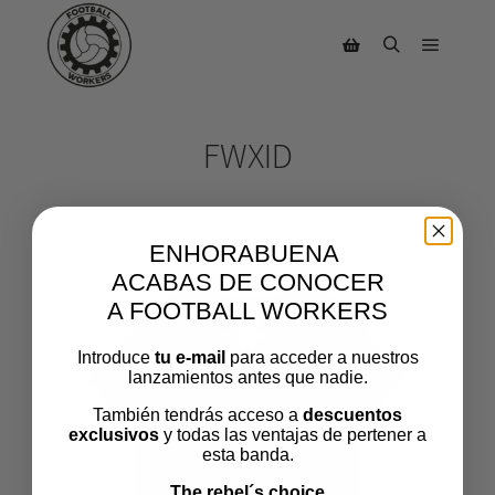
FWXID
ENHORABUENA
ACABAS DE CONOCER
A FOOTBALL WORKERS
Introduce
tu e-mail
para acceder a nuestros
lanzamientos antes que nadie.
También tendrás acceso a
descuentos
exclusivos
y todas las ventajas de pertener a
esta banda.
The rebel´s choice